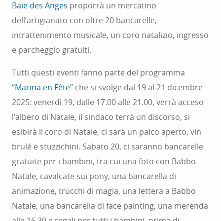
Baie des Anges
proporrà un mercatino
dell’artigianato con oltre 20 bancarelle,
intrattenimento musicale, un coro natalizio, ingresso
e parcheggio gratuiti.
Tutti questi eventi fanno parte del programma
“Marina en Fête”
che si svolge dal 19 al 21 dicembre
2025: venerdì 19, dalle 17.00 alle 21.00, verrà acceso
l’albero di Natale, il sindaco terrà un discorso, si
esibirà il coro di Natale, ci sarà un palco aperto, vin
brulé e stuzzichini. Sabato 20, ci saranno bancarelle
gratuite per i bambini, tra cui una foto con Babbo
Natale, cavalcate sui pony, una bancarella di
animazione, trucchi di magia, una lettera a Babbo
Natale, una bancarella di face painting, una merenda
alle 16.30 e regali per tutti i bambini, prima di