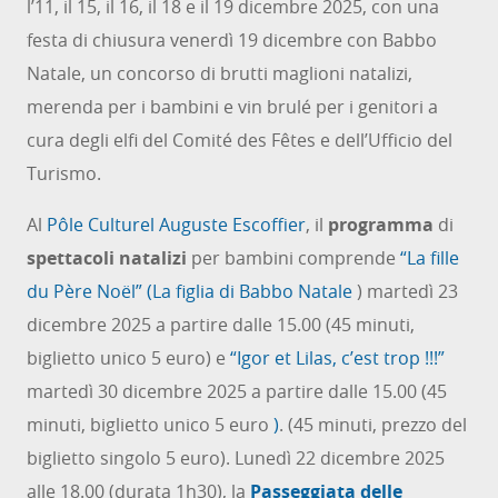
l’11, il 15, il 16, il 18 e il 19 dicembre 2025, con una
festa di chiusura venerdì 19 dicembre con Babbo
Natale, un concorso di brutti maglioni natalizi,
merenda per i bambini e vin brulé per i genitori a
cura degli elfi del Comité des Fêtes e dell’Ufficio del
Turismo.
Al
Pôle Culturel Auguste Escoffier
, il
programma
di
spettacoli natalizi
per bambini comprende
“La fille
du Père Noël” (La figlia di Babbo Natale
) martedì 23
dicembre 2025 a partire dalle 15.00 (45 minuti,
biglietto unico 5 euro) e
“Igor et Lilas, c’est trop !!!”
martedì 30 dicembre 2025 a partire dalle 15.00 (45
minuti, biglietto unico 5 euro
)
. (45 minuti, prezzo del
biglietto singolo 5 euro). Lunedì 22 dicembre 2025
alle 18.00 (durata 1h30), la
Passeggiata delle