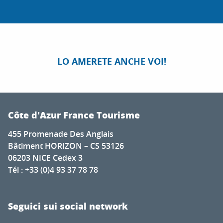
LO AMERETE ANCHE VOI!
Côte d'Azur France Tourisme
455 Promenade Des Anglais
Bâtiment HORIZON – CS 53126
06203 NICE Cedex 3
Tél : +33 (0)4 93 37 78 78
Seguici sui social network