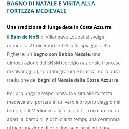
BAGNO DI NATALE E VISITA ALLA
FORTEZZA MEDIEVALE
Una tradizione di lunga data in Costa Azzurra
Il
Bain de Noël
di Villeneuve-Loubet si svolge
domenica 21 dicembre 2025 sulla spiaggia della
Fighière: un
bagno con Babbo Natale
, una
dimostrazione del SNSM (servizio nazionale francese
di salvataggio), spuntini gratuiti e musica, nella pura
tradizione dei
bagni di Natale della Costa Azzurra
.
Per prolungare l’esperienza, la visita alla fortezza
medievale vi porterà in un vero e proprio viaggio nel
tempo, dal Medioevo ai giorni nostri, con commenti
adatti ai bambini, giochi d’altri tempi, una cerimonia
di incoronazione di principesse e cavalieri e una