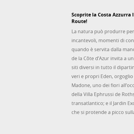
Scoprite la Costa Azzurra 
Route!
La natura può produrre per
incantevoli, momenti di con
quando è servita dalla man
de la Côte d’Azur invita a u
siti diversi in tutto il dipar
veri e propri Eden, orgoglio
Madone, uno dei fiori all’occ
della Villa Ephrussi de Roths
transatlantico; e il Jardin E
che si protende a picco sul