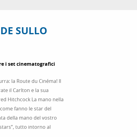
ODE SULLO
e i set cinematografici
urra: la Route du Cinéma! Il
te il Carlton e la sua
lfred Hitchcock La mano nella
, come fanno le star del
nta della mano del vostro
stars”, tutto intorno al