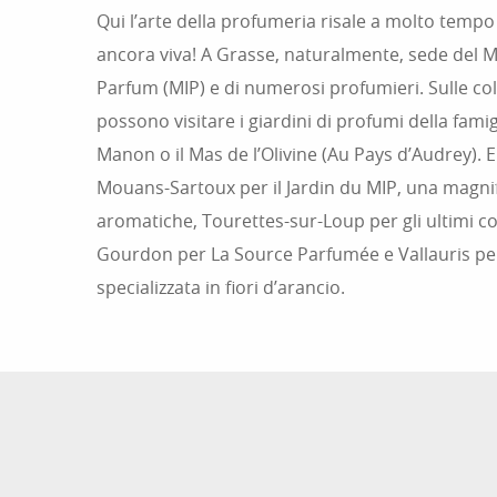
Qui l’arte della profumeria risale a molto tempo f
ancora viva! A Grasse, naturalmente, sede del 
Parfum (MIP) e di numerosi profumieri. Sulle coll
possono visitare i giardini di profumi della fami
Manon o il Mas de l’Olivine (Au Pays d’Audrey). E 
Mouans-Sartoux per il Jardin du MIP, una magnif
aromatiche, Tourettes-sur-Loup per gli ultimi colt
Gourdon per La Source Parfumée e Vallauris per
specializzata in fiori d’arancio.