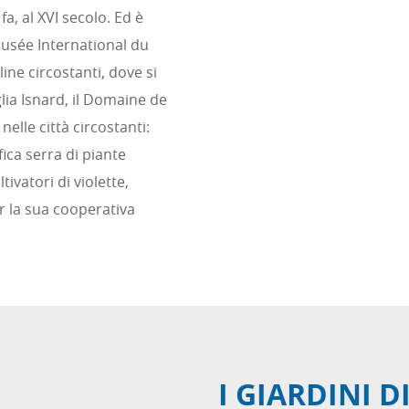
a, al XVI secolo. Ed è
Musée International du
ine circostanti, dove si
glia Isnard, il Domaine de
nelle città circostanti:
ica serra di piante
ivatori di violette,
 la sua cooperativa
I GIARDINI 