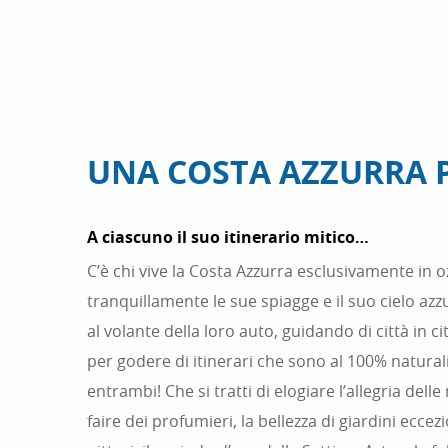
UNA COSTA AZZURRA P
A ciascuno il suo itinerario mitico…
C’è chi vive la Costa Azzurra esclusivamente in 
tranquillamente le sue spiagge e il suo cielo azz
al volante della loro auto, guidando di città in 
per godere di itinerari che sono al 100% naturali,
entrambi! Che si tratti di elogiare l’allegria delle
faire dei profumieri, la bellezza di giardini eccezi