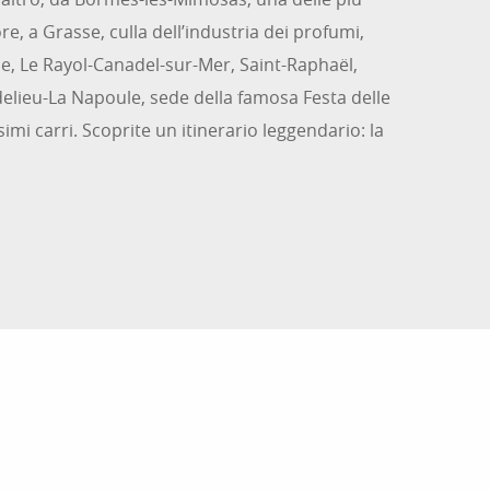
ore, a Grasse, culla dell’industria dei profumi,
, Le Rayol-Canadel-sur-Mer, Saint-Raphaël,
ieu-La Napoule, sede della famosa Festa delle
simi carri.
Scoprite un itinerario leggendario: la