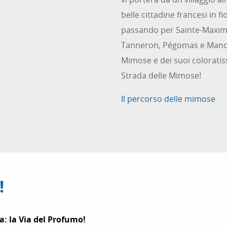
belle cittadine francesi in fi
passando per Sainte-Maxime
Tanneron, Pégomas e Mandel
Mimose e dei suoi coloratis
Strada delle Mimose!
Il percorso delle mimose
!
ra: la Via del Profumo!