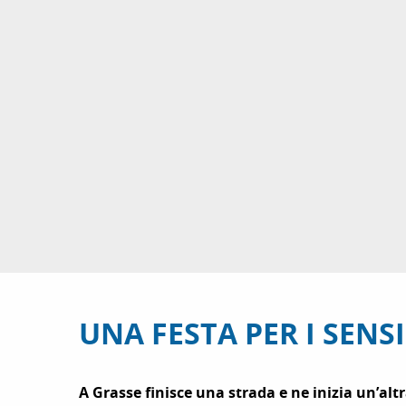
UNA FESTA PER I SENSI
A Grasse finisce una strada e ne inizia un’alt