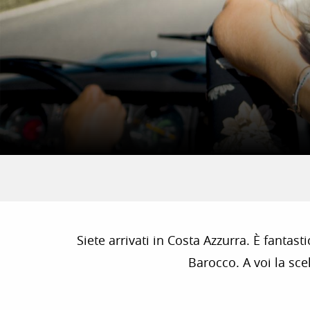
Siete arrivati in Costa Azzurra. È fantas
Barocco. A voi la sce