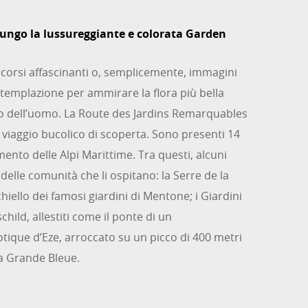
lungo la lussureggiante e colorata Garden
corsi affascinanti o, semplicemente, immagini
templazione per ammirare la flora più bella
o dell’uomo. La Route des Jardins Remarquables
n viaggio bucolico di scoperta. Sono presenti 14
timento delle Alpi Marittime. Tra questi, alcuni
 delle comunità che li ospitano: la Serre de la
hiello dei famosi giardini di Mentone; i Giardini
child, allestiti come il ponte di un
xotique d’Eze, arroccato su un picco di 400 metri
la Grande Bleue.