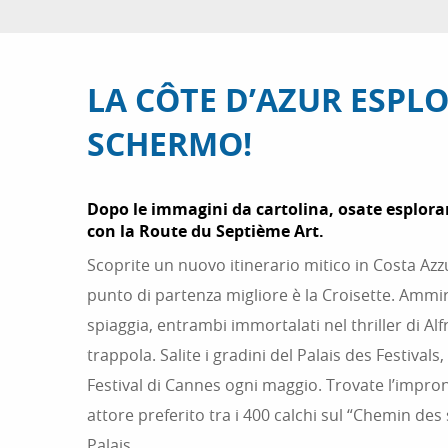
LA CÔTE D’AZUR ESPL
SCHERMO!
Dopo le immagini da cartolina, osate esplorar
con la Route du Septième Art.
Scoprite un nuovo itinerario mitico in Costa Azz
punto di partenza migliore è la Croisette. Ammira
spiaggia, entrambi immortalati nel thriller di A
trappola. Salite i gradini del Palais des Festivals
Festival di Cannes ogni maggio. Trovate l’impro
attore preferito tra i 400 calchi sul “Chemin des 
Palais.