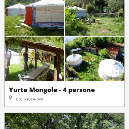
Yurte Mongole - 4 persone
Breil-sur-Roya