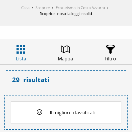
Casa
Scoprire
Ecoturismo in Costa Azzurra
Scoprite i nostri alloggi insoliti
Lista
Mappa
Filtro
29
risultati
Il migliore classificati