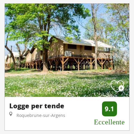
Logge per tende
9.1
Roquebrune-sur-Argens
Eccellente