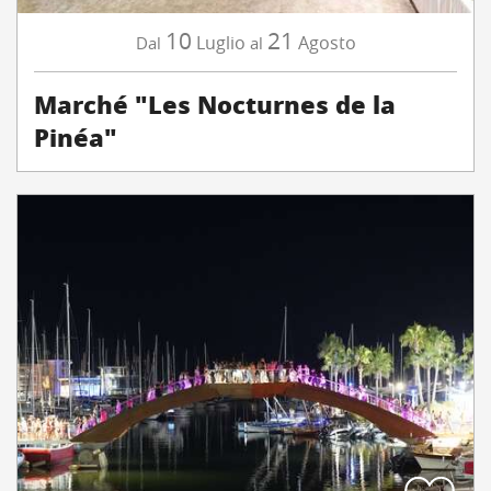
10
21
Luglio
Agosto
Dal
al
Marché "Les Nocturnes de la
Pinéa"