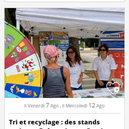
7
12
Venerdì
Ago
,
Mercoledì
Ago
Il
Il
Tri et recyclage : des stands