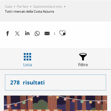
Casa
Per fare
Gastronomia e vino
Tutti i mercati della Costa Azzurra
Ajouter aux 
Lista
Filtro
278
risultati