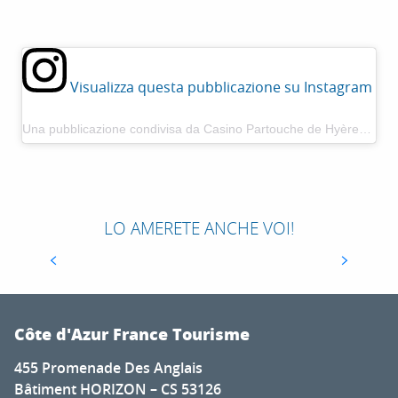
Visualizza questa pubblicazione su Instagram
Una pubblicazione condivisa da Casino Partouche de Hyères (@partouche_hyeres)
DOVE USCIRE? I MIGLIORI CLUB DELLA
COSTA AZZURRA
Quando cala la notte, si rivela una Costa Azzurra
completamente diversa, altrettanto
LO AMERETE ANCHE VOI!
emblematica. Il senso della festa conferisce alla
vita notturna di questa regione...
Côte d'Azur France Tourisme
455 Promenade Des Anglais
Bâtiment HORIZON – CS 53126