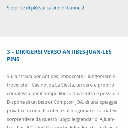
Scoprite di più sui casinò di Cannes!
3 – DIRIGERSI VERSO ANTIBES-JUAN-LES
PINS
Sulla strada per Antibes, imboccate il lungomare e
troverete il Casino Joa La Siesta, un vero e proprio
complesso per il tempo libero dove tutto è possibile.
Dispone di un bistrot Comptoir JOA, di una spiaggia
privata e di una discoteca sul lungomare. Lasciatevi
sorprendere da questo luogo leggendario! A Juan-
Les-Pins, il Casinò Partouche Eden Beach, anch’esso