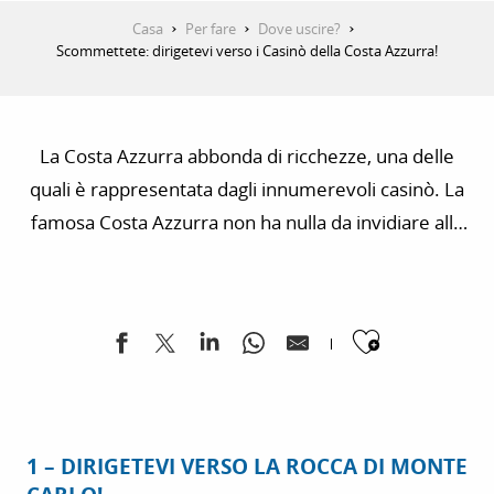
Casa
Per fare
Dove uscire?
Scommettete: dirigetevi verso i Casinò della Costa Azzurra!
La Costa Azzurra abbonda di ricchezze, una delle
quali è rappresentata dagli innumerevoli casinò. La
famosa Costa Azzurra non ha nulla da invidiare alle
roccaforti del gioco d’azzardo di tutto il mondo. Ecco
la nostra selezione di luoghi imperdibili per tutti gli
amanti della roulette, gli esperti di blackjack, gli
Ajouter
appassionati di slot machine o i semplici curiosi del
gioco d’azzardo. Sta a voi scegliere il vostro casinò!
1 – DIRIGETEVI VERSO LA ROCCA DI MONTE