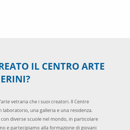
REATO IL CENTRO ARTE
ERINI?
rte vetraria che i suoi creatori. Il Centre
n laboratorio, una galleria e una residenza.
 con diverse scuole nel mondo, in particolare
iamo e partecipiamo alla formazione di giovani