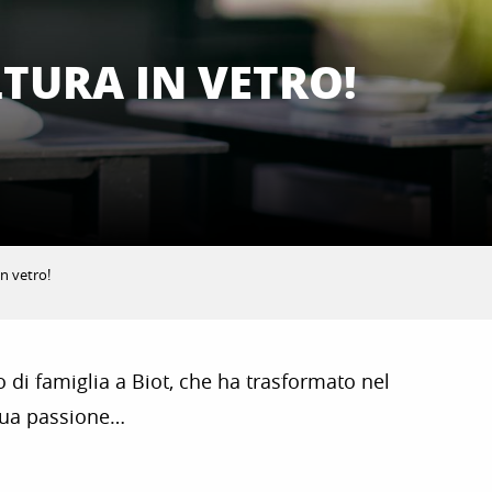
LTURA IN VETRO!
in vetro!
o di famiglia a Biot, che ha trasformato nel
 sua passione…