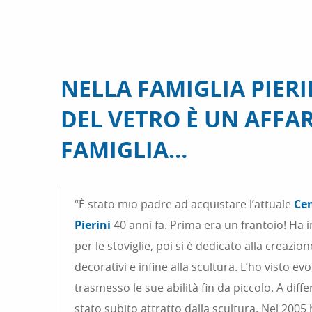
NELLA FAMIGLIA PIERIN
DEL VETRO È UN AFFAR
FAMIGLIA…
“È stato mio padre ad acquistare l’attuale
Cen
Pierini
40 anni fa. Prima era un frantoio! Ha in
per le stoviglie, poi si è dedicato alla creazion
decorativi e infine alla scultura. L’ho visto evo
trasmesso le sue abilità fin da piccolo. A dif
stato subito attratto dalla scultura. Nel 2005 