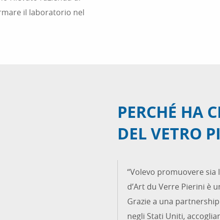
rmare il laboratorio nel
PERCHÉ HA C
DEL VETRO PI
“Volevo promuovere sia l’a
d’Art du Verre Pierini è u
Grazie a una partnership
negli Stati Uniti, accogl