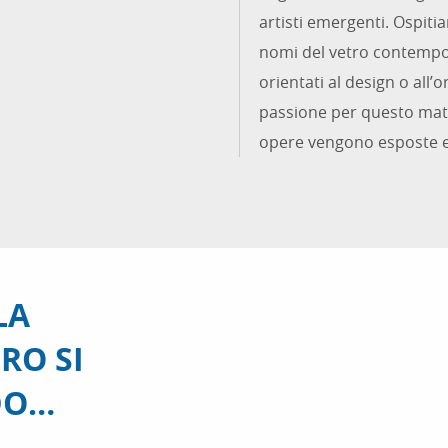
artisti emergenti. Ospiti
nomi del vetro contempora
orientati al design o all’
passione per questo mater
opere vengono esposte e
LA
RO SI
DO…