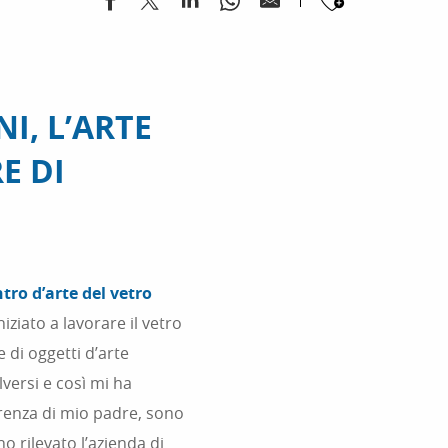
Ajouter
I, L’ARTE
E DI
tro d’arte del vetro
iziato a lavorare il vetro
e di oggetti d’arte
lversi e così mi ha
ferenza di mio padre, sono
ho rilevato l’azienda di