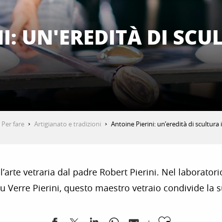
I: UN'EREDITÀ DI SCU
Per fare
Artigianato e tradizioni
Antoine Pierini: un’eredità di scultura 
’arte vetraria dal padre Robert Pierini. Nel laboratori
du Verre Pierini, questo maestro vetraio condivide la