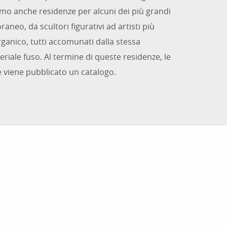
amo anche residenze per alcuni dei più grandi
neo, da scultori figurativi ad artisti più
organico, tutti accomunati dalla stessa
iale fuso. Al termine di queste residenze, le
 viene pubblicato un catalogo.