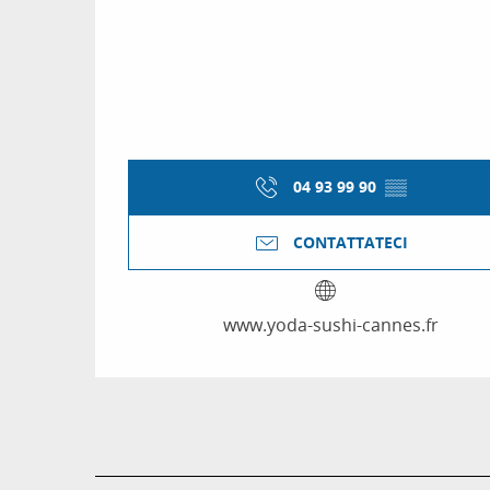
04 93 99 90
▒▒
CONTATTATECI
www.yoda-sushi-cannes.fr