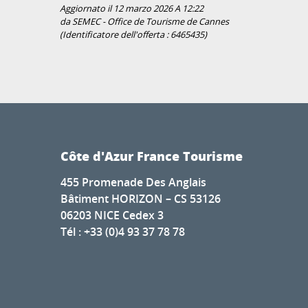
Aggiornato il 12 marzo 2026 A 12:22
da SEMEC - Office de Tourisme de Cannes
(Identificatore dell'offerta :
6465435
)
Côte d'Azur France Tourisme
455 Promenade Des Anglais
Bâtiment HORIZON – CS 53126
06203 NICE Cedex 3
Tél : +33 (0)4 93 37 78 78