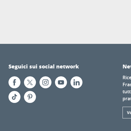
Seguici sui social network
Ne
Ric
Fra
tutt
prat
Vo