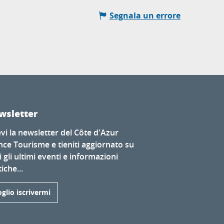
Segnala un errore
wsletter
evi la newsletter del Côte d'Azur
nce Tourisme e tieniti aggiornato su
i gli ultimi eventi e informazioni
iche...
glio iscrivermi