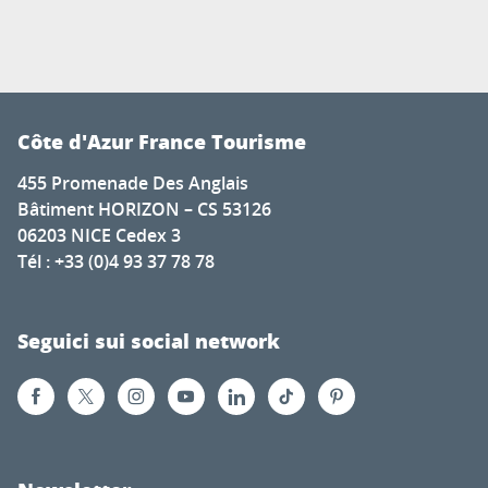
Côte d'Azur France Tourisme
455 Promenade Des Anglais
Bâtiment HORIZON – CS 53126
06203 NICE Cedex 3
Tél : +33 (0)4 93 37 78 78
Seguici sui social network