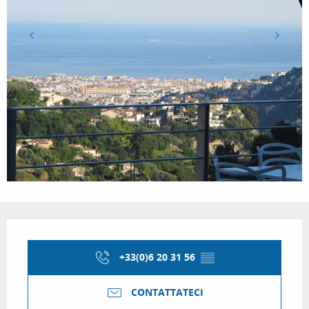
Orari e contatti
+33(0)6 20 31 56
▒▒
CONTATTATECI