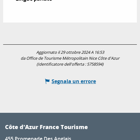
Aggiornato il 29 ottobre 2024 A 16:53
da Office de Tourisme Métropolitain Nice Côte d'Azur
(Identificatore dell'offerta :
5758594
)
Segnala un errore
Côte d'Azur France Tourisme
455 Promenade Des Anglais