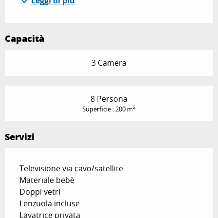
Leggi di più
Capacità
3 Camera
8 Persona
2
Superficie : 200 m
Servizi
Televisione via cavo/satellite
Materiale bebè
Doppi vetri
Lenzuola incluse
Lavatrice privata