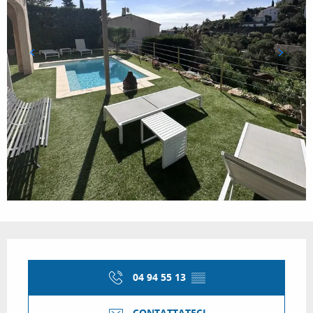
Orari e contatti
04 94 55 13
▒▒
CONTATTATECI