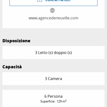
www.agencedeneuville.com
Disposizione
3 Letto (s) doppio (s)
Capacità
3 Camera
6 Persona
2
Superficie : 129 m