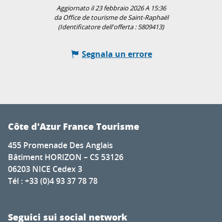
Aggiornato il 23 febbraio 2026 A 15:36
da Office de tourisme de Saint-Raphaël
(Identificatore dell'offerta :
5809413
)
Segnala un errore
Côte d'Azur France Tourisme
455 Promenade Des Anglais
Bâtiment HORIZON – CS 53126
06203 NICE Cedex 3
Tél : +33 (0)4 93 37 78 78
Seguici sui social network