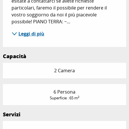
esitate a contattarci se avete richieste 
particolari, faremo il possibile per rendere il 
vostro soggiorno da noi il più piacevole 
possibile! PIANO TERRA: ~...
Leggi di più
Capacità
2 Camera
6 Persona
2
Superficie : 65 m
Servizi