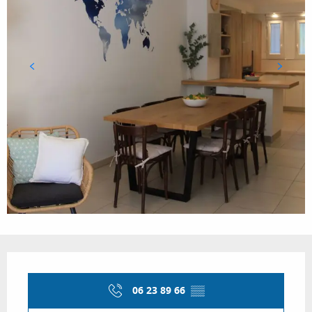
Orari e contatti
06 23 89 66
▒▒