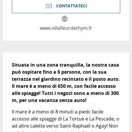
CONTATTATECI
www.villafleurdethym.fr
Descrizione
Situata in una zona tranquilla, la nostra casa 
può ospitare fino a 6 persone, con la sua 
terrazza nel giardino recintato e il posto auto. 
Il mare è a meno di 650 m, con facile accesso 
alle spiagge! Tutti i negozi sono a meno di 300 
m, per una vacanza senza auto!
Il mare è a meno di 8 minuti a piedi: facile 
accesso alle spiagge di La Tortue e La Pescade, o 
ad altre calette verso Saint-Raphaël o Agay! Non 