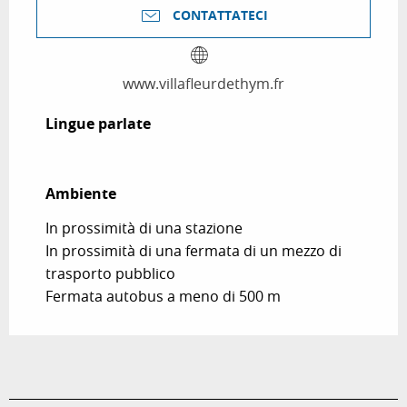
CONTATTATECI
www.villafleurdethym.fr
Lingue parlate
Lingue parlate
Ambiente
Ambiente
In prossimità di una stazione
In prossimità di una fermata di un mezzo di
trasporto pubblico
Fermata autobus a meno di 500 m