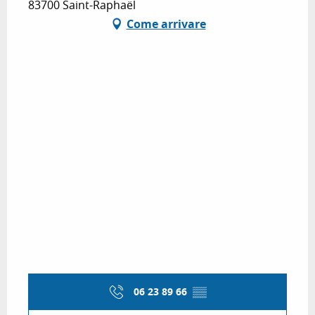
83700 Saint-Raphaël
Come arrivare
06 23 89 66
▒▒