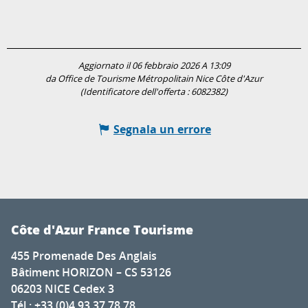
Aggiornato il 06 febbraio 2026 A 13:09
da Office de Tourisme Métropolitain Nice Côte d'Azur
(Identificatore dell'offerta :
6082382
)
Segnala un errore
Côte d'Azur France Tourisme
455 Promenade Des Anglais
Bâtiment HORIZON – CS 53126
06203 NICE Cedex 3
Tél : +33 (0)4 93 37 78 78