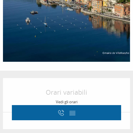
Orari e contatti
Orari variabili
Vedi gli orari
▒▒