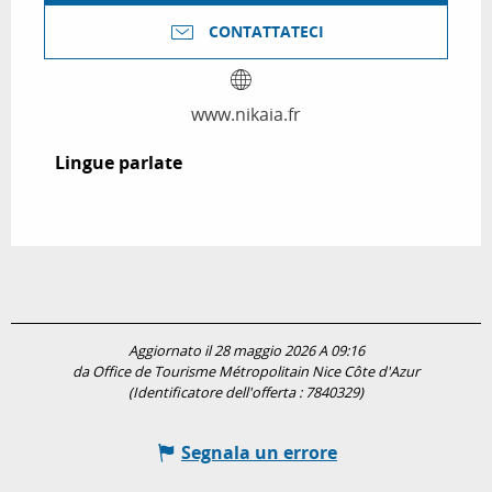
CONTATTATECI
www.nikaia.fr
Lingue parlate
Lingue parlate
Aggiornato il 28 maggio 2026 A 09:16
da Office de Tourisme Métropolitain Nice Côte d'Azur
(Identificatore dell'offerta :
7840329
)
Segnala un errore