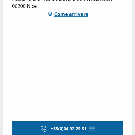
06200 Nice
Come arrivare
+33(0)04 92 29 31
▒▒