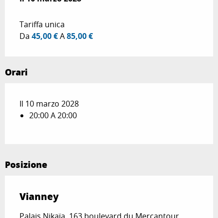
Tariffa unica
Da
45,00 €
A
85,00 €
Orari
Il 10 marzo 2028
20:00 A 20:00
Posizione
Vianney
Palais Nikaïa, 163 boulevard du Mercantour,