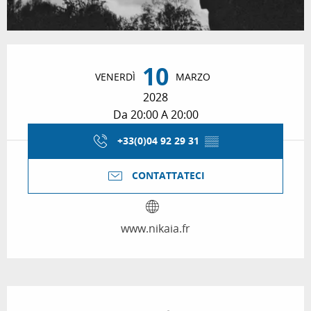
Orari e contatti
10
VENERDÌ
MARZO
2028
Da 20:00 A 20:00
+33(0)04 92 29 31
▒▒
CONTATTATECI
www.nikaia.fr
Descrizione