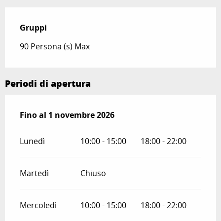
Gruppi
Gruppi
90 Persona (s) Max
Periodi di apertura
Dal
Fino al
3 aprile 2026
1 novembre 2026
al
1 novembre 2026
Lunedì
10:00 - 15:00
18:00 - 22:00
Martedì
Chiuso
Mercoledì
10:00 - 15:00
18:00 - 22:00