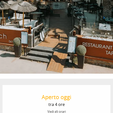
Orari e contatti
Aperto oggi
tra 4 ore
Vedi gli orari