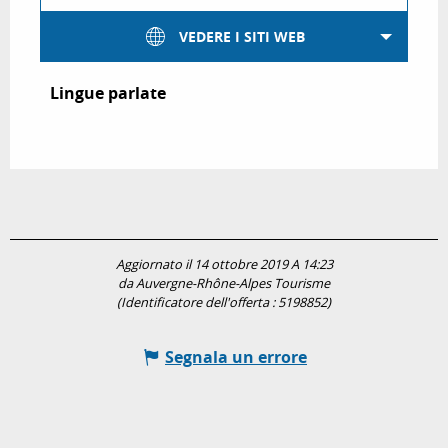
VEDERE I SITI WEB
Lingue parlate
Lingue parlate
Aggiornato il 14 ottobre 2019 A 14:23
da Auvergne-Rhône-Alpes Tourisme
(Identificatore dell'offerta :
5198852
)
Segnala un errore