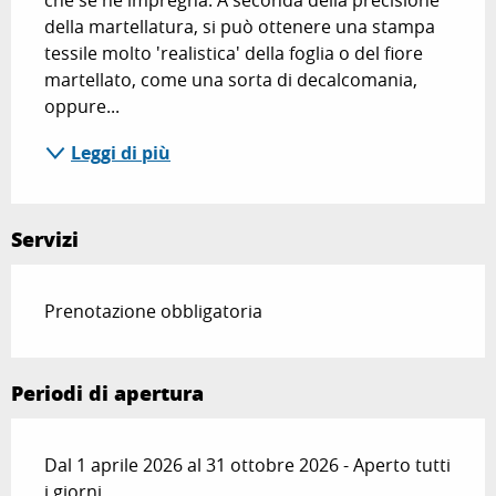
che se ne impregna. A seconda della precisione 
della martellatura, si può ottenere una stampa 
tessile molto 'realistica' della foglia o del fiore 
martellato, come una sorta di decalcomania, 
oppure...
Leggi di più
Servizi
Prenotazione obbligatoria
Periodi di apertura
Dal 1 aprile 2026 al 31 ottobre 2026 - Aperto tutti
i giorni