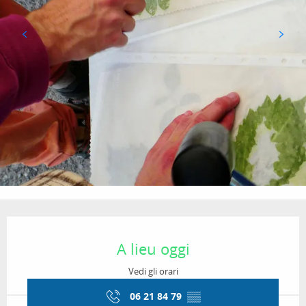
Orari e contatti
A lieu oggi
Vedi gli orari
06 21 84 79
▒▒