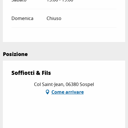
Domenica
Chiuso
Posizione
Soffiotti & Fils
Col Saint-Jean, 06380 Sospel
Come arrivare