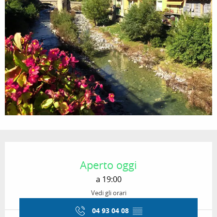
Orari e contatti
Aperto oggi
a 19:00
Vedi gli orari
04 93 04 08
▒▒