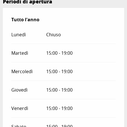
Periodi di apertura
Tutto l'anno
Tutto l'anno
Lunedì
Chiuso
Martedì
15:00 - 19:00
Mercoledì
15:00 - 19:00
Giovedì
15:00 - 19:00
Venerdì
15:00 - 19:00
Sabato
15:00 - 19:00