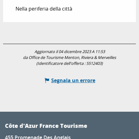
Nella periferia della città
Aggiornato il 04 dicembre 2023 A 11:53
da Office de Tourisme Menton, Riviera & Merveilles
(Identificatore dell'offerta :
5512403
)
Segnala un errore
Côte d'Azur France Tourisme
455 Promenade Des Anglais