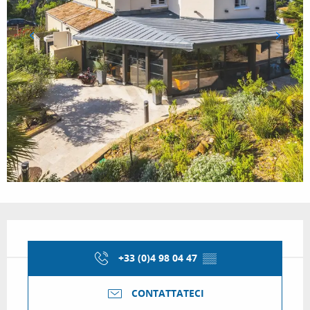
Orari e contatti
+33 (0)4 98 04 47
▒▒
CONTATTATECI