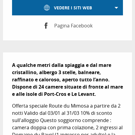
VEDERE I SITI WEB
Pagina Facebook
Descrizione
A qualche metri dalla spiaggia e dal mare 
cristallino, albergo 3 stelle, balneare, 
raffinato e caloroso, aperto tutto l’anno.

Dispone di 24 camere situate di fronte al mare 
e alle isole di Port-Cros e Le Levant.
Offerta speciale Route du Mimosa a partire da 2 
notti Valido dal 03/01 al 31/03 10% di sconto 
sull'alloggio Questo soggiorno comprende : 
camera doppia con prima colazione, 2 ingressi al 
Domaine du Rayol (1 ingresso per adulto) e la 