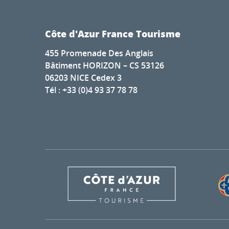
Côte d'Azur France Tourisme
455 Promenade Des Anglais
Bâtiment HORIZON – CS 53126
06203 NICE Cedex 3
Tél : +33 (0)4 93 37 78 78