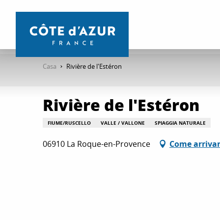
Aller
au
contenu
principal
Casa
Rivière de l'Estéron
Rivière de l'Estéron
FIUME/RUSCELLO
VALLE / VALLONE
SPIAGGIA NATURALE
06910 La Roque-en-Provence
Come arriva