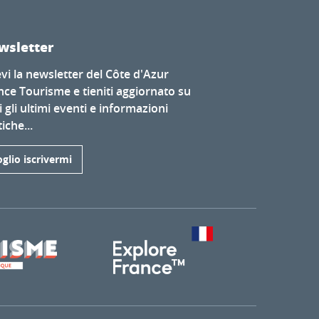
wsletter
evi la newsletter del Côte d'Azur
nce Tourisme e tieniti aggiornato su
i gli ultimi eventi e informazioni
iche...
glio iscrivermi