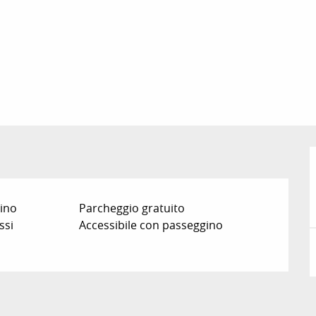
cino
Parcheggio gratuito
ssi
Accessibile con passeggino