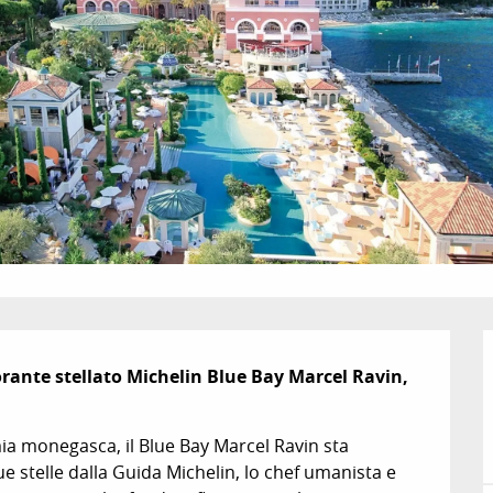
orante stellato Michelin Blue Bay Marcel Ravin, 
mia monegasca, il Blue Bay Marcel Ravin sta 
telle dalla Guida Michelin, lo chef umanista e 