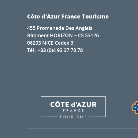
Côte d'Azur France Tourisme
455 Promenade Des Anglais
Bâtiment HORIZON – CS 53126
06203 NICE Cedex 3
Tél : +33 (0)4 93 37 78 78