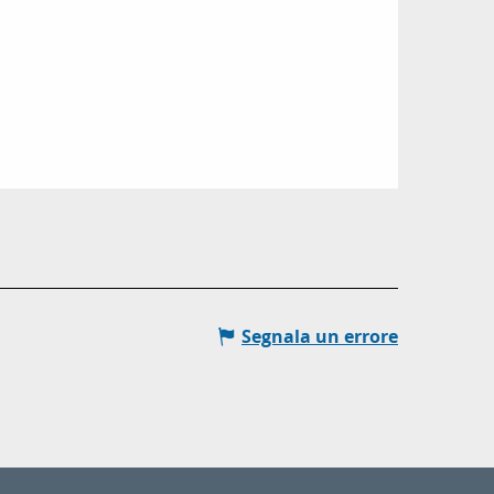
Segnala un errore