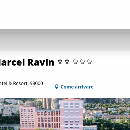
arcel Ravin
tel & Resort, 98000
Come arrivare