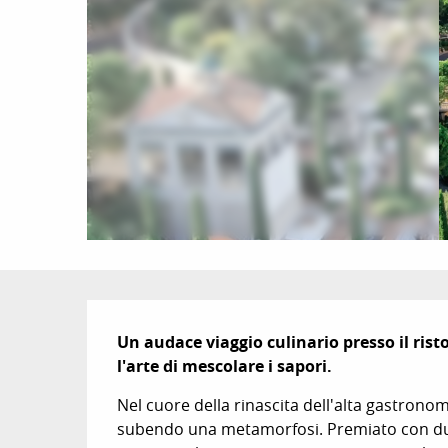
Descrizione
Un audace viaggio culinario presso il rist
l'arte di mescolare i sapori.
Nel cuore della rinascita dell'alta gastrono
subendo una metamorfosi. Premiato con due s