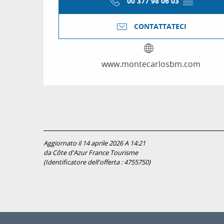
00 377 98 06 03
▒▒
CONTATTATECI
www.montecarlosbm.com
Aggiornato il 14 aprile 2026 A 14:21
da Côte d'Azur France Tourisme
(Identificatore dell'offerta :
4755750
)