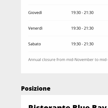
Giovedì
19:30 - 21:30
Venerdì
19:30 - 21:30
Sabato
19:30 - 21:30
Annual closure from mid-November to mi
Posizione
Ristorante Blue Bay