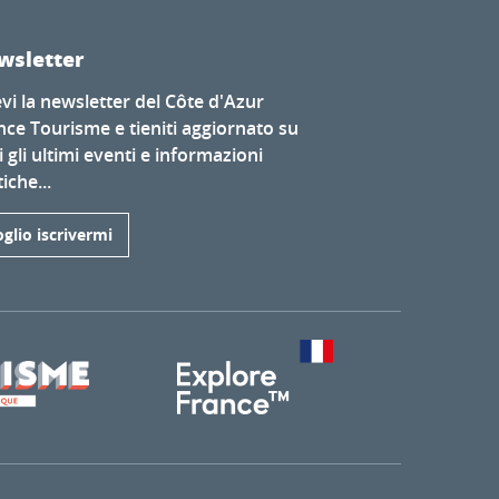
wsletter
evi la newsletter del Côte d'Azur
nce Tourisme e tieniti aggiornato su
i gli ultimi eventi e informazioni
iche...
glio iscrivermi