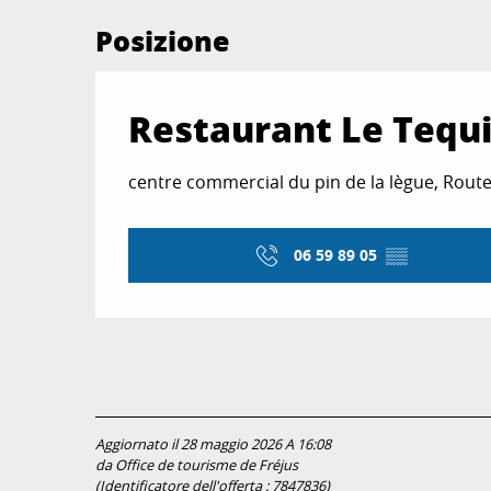
Posizione
Restaurant Le Tequi
centre commercial du pin de la lègue, Route
06 59 89 05
▒▒
Aggiornato il 28 maggio 2026 A 16:08
da Office de tourisme de Fréjus
(Identificatore dell'offerta :
7847836
)