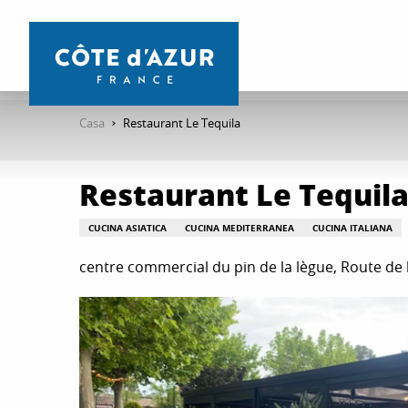
Aller
au
contenu
principal
Casa
Restaurant Le Tequila
Restaurant Le Tequil
CUCINA ASIATICA
CUCINA MEDITERRANEA
CUCINA ITALIANA
centre commercial du pin de la lègue, Route de 