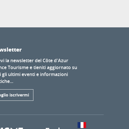
wsletter
evi la newsletter del Côte d'Azur
nce Tourisme e tieniti aggiornato su
i gli ultimi eventi e informazioni
iche...
glio iscrivermi