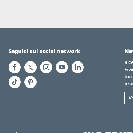
Seguici sui social network
Ne
Ric
Fra
tutt
prat
Vo