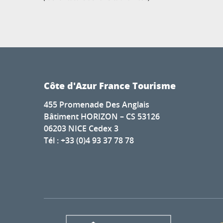
Côte d'Azur France Tourisme
455 Promenade Des Anglais
Bâtiment HORIZON – CS 53126
06203 NICE Cedex 3
Tél : +33 (0)4 93 37 78 78