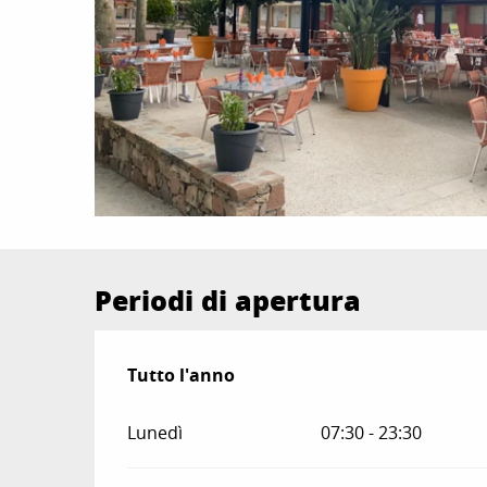
Periodi di apertura
Tutto l'anno
Tutto l'anno
Lunedì
07:30 - 23:30