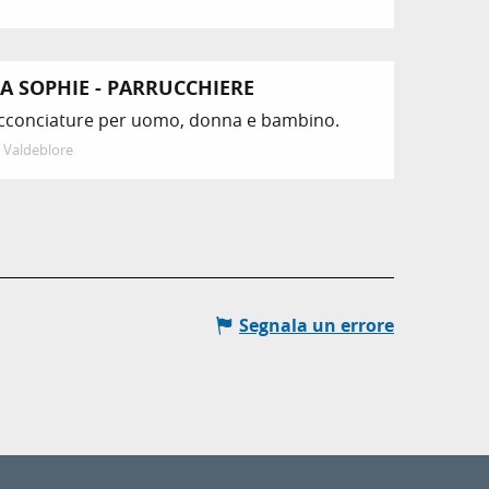
A SOPHIE - PARRUCCHIERE
cconciature per uomo, donna e bambino.
Valdeblore
Segnala un errore