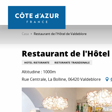
Aller
au
contenu
principal
Casa
Restaurant de l'Hôtel de Valdeblore
Restaurant de l'Hôtel
HOTEL RISTORANTE
RISTORANTE TRADIZIONALE
Altitudine : 1000m
Rue Centrale, La Bolline, 06420 Valdeblore