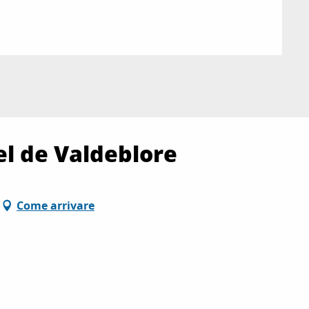
el de Valdeblore
Come arrivare