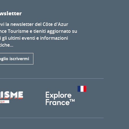
wsletter
evi la newsletter del Côte d'Azur
nce Tourisme e tieniti aggiornato su
i gli ultimi eventi e informazioni
iche...
glio iscrivermi