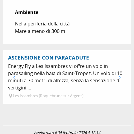
Ambiente
Ambiente
Nella periferia della città
Mare a meno di 300 m
ASCENSIONE CON PARACADUTE
Energy Fly a Les Issambres vi offre un volo in
parasailing nella baia di Saint-Tropez. Un volo di 10
minuti a 70 metri di altezza, senza la sensazione di
vertigini....
Les Issambres (Roquebrune sur Argens)
Aggiornato il 04 febbraio 2026 A 12:14