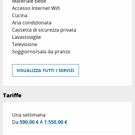
Materiale bebè
Accesso Internet Wifi
Cucina
Aria condizionata
Cassetta di sicurezza privata
Lavastoviglie
Televisione
Soggiorno/sala da pranzo
VISUALIZZA TUTTI I SERVIZI
Tariffe
Tariffe 2026
Una settimana
Da
590,00 €
A
1.550,00 €