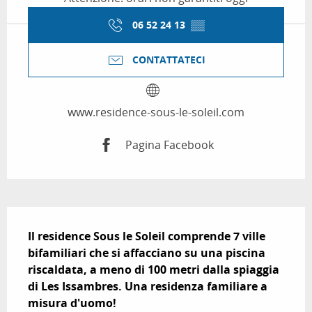
06 52 24 13
▒▒
CONTATTATECI
www.residence-sous-le-soleil.com
Pagina Facebook
Descrizione
Il residence Sous le Soleil comprende 7 ville 
bifamiliari che si affacciano su una piscina 
riscaldata, a meno di 100 metri dalla spiaggia 
di Les Issambres. Una residenza familiare a 
misura d'uomo!