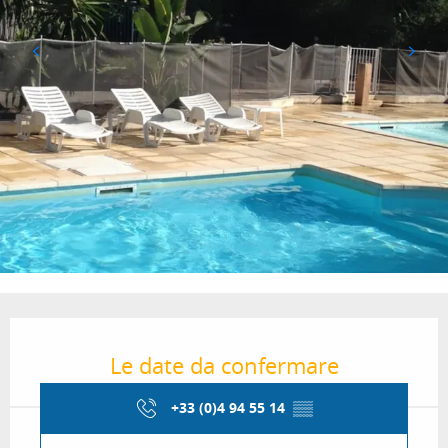
Orari e contatti
Le date da confermare
+33 (0)4 94 55 14
▒▒