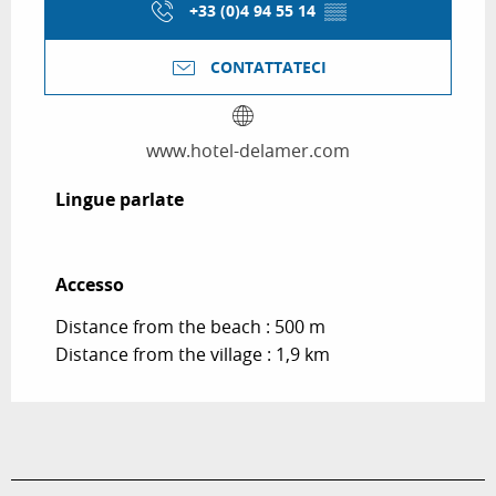
+33 (0)4 94 55 14
▒▒
CONTATTATECI
www.hotel-delamer.com
Lingue parlate
Lingue parlate
Accesso
Accesso
Distance from the beach : 500 m
Distance from the village : 1,9 km