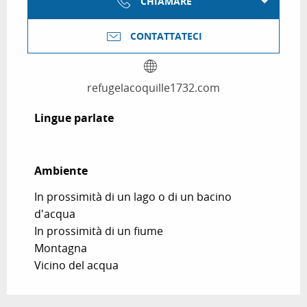
CHIAMARE
CONTATTATECI
refugelacoquille1732.com
Lingue parlate
Lingue parlate
Ambiente
Ambiente
In prossimità di un lago o di un bacino
d'acqua
In prossimità di un fiume
Montagna
Vicino del acqua