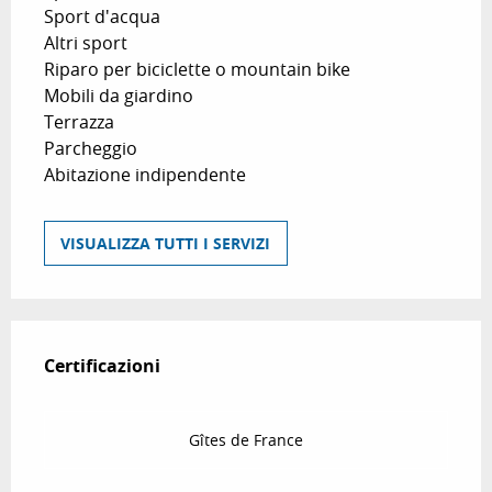
Sport d'acqua
Altri sport
Riparo per biciclette o mountain bike
Mobili da giardino
Terrazza
Parcheggio
Abitazione indipendente
VISUALIZZA TUTTI I SERVIZI
Offerte di prestazioni
Certificazioni
Certificazioni
Gîtes de France