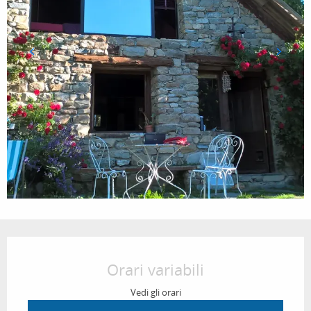
Orari e contatti
Orari variabili
Vedi gli orari