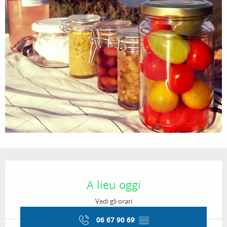
Orari e contatti
A lieu oggi
Vedi gli orari
06 67 90 69
▒▒