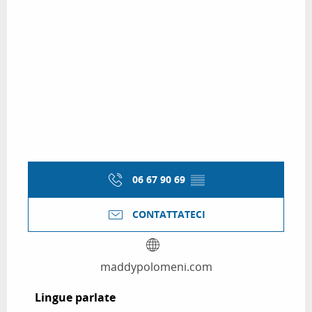
06 67 90 69
▒▒
CONTATTATECI
maddypolomeni.com
Lingue parlate
Lingue parlate