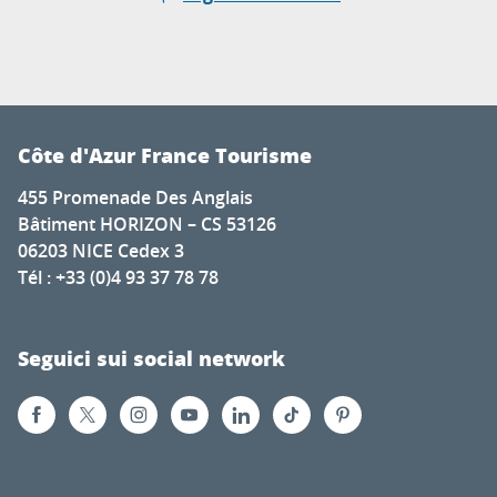
Côte d'Azur France Tourisme
455 Promenade Des Anglais
Bâtiment HORIZON – CS 53126
06203 NICE Cedex 3
Tél : +33 (0)4 93 37 78 78
Seguici sui social network