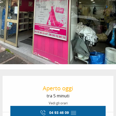
Orari e contatti
Aperto oggi
tra 5 minuti
Vedi gli orari
04 93 46 09
▒▒