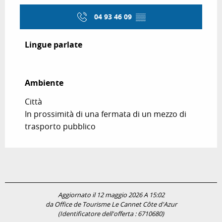
04 93 46 09
▒▒
Lingue parlate
Lingue parlate
Ambiente
Ambiente
Città
In prossimità di una fermata di un mezzo di
trasporto pubblico
Aggiornato il 12 maggio 2026 A 15:02
da Office de Tourisme Le Cannet Côte d'Azur
(Identificatore dell'offerta :
6710680
)