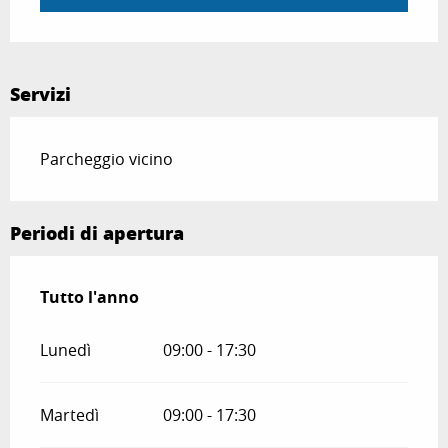
Servizi
Parcheggio vicino
Periodi di apertura
Tutto l'anno
Tutto l'anno
Lunedì
09:00 - 17:30
Martedì
09:00 - 17:30