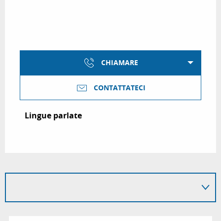
CHIAMARE
CONTATTATECI
Lingue parlate
Lingue parlate