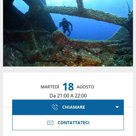
Orari e contatti
18
MARTEDÌ
AGOSTO
Da 21:00 A 22:00
CHIAMARE
CONTATTATECI