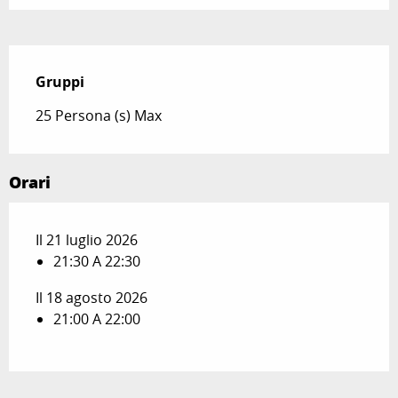
Gruppi
Gruppi
25 Persona (s) Max
Orari
Il 21 luglio 2026
21:30 A 22:30
Il 18 agosto 2026
21:00 A 22:00