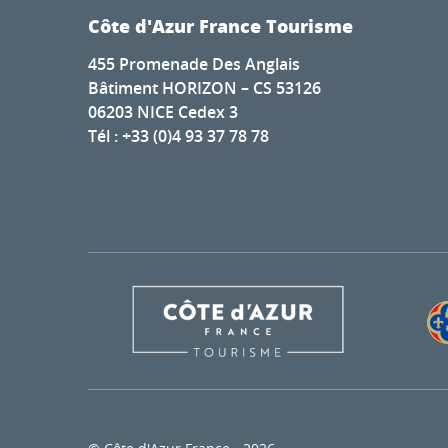
Côte d'Azur France Tourisme
455 Promenade Des Anglais
Bâtiment HORIZON – CS 53126
06203 NICE Cedex 3
Tél : +33 (0)4 93 37 78 78