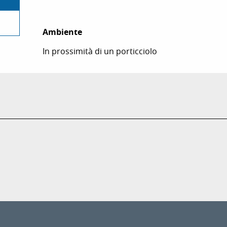
Ambiente
Ambiente
In prossimità di un porticciolo