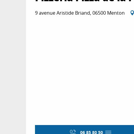
9 avenue Aristide Briand, 06500 Menton
06 85 80 50
▒▒