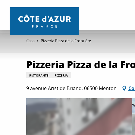
Aller
au
contenu
principal
Casa
Pizzeria Pizza de la Frontière
Pizzeria Pizza de la Fr
RISTORANTE
PIZZERIA
9 avenue Aristide Briand, 06500 Menton
Co