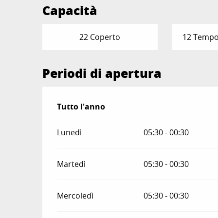
Capacità
22 Coperto
12 Tempor
Periodi di apertura
Tutto l'anno
Tutto l'anno
Lunedì
05:30 - 00:30
Martedì
05:30 - 00:30
Mercoledì
05:30 - 00:30