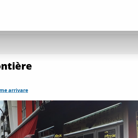
ontière
me arrivare