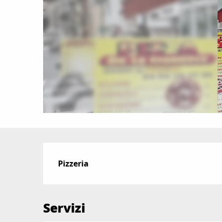
Descrizione
Pizzeria
Servizi