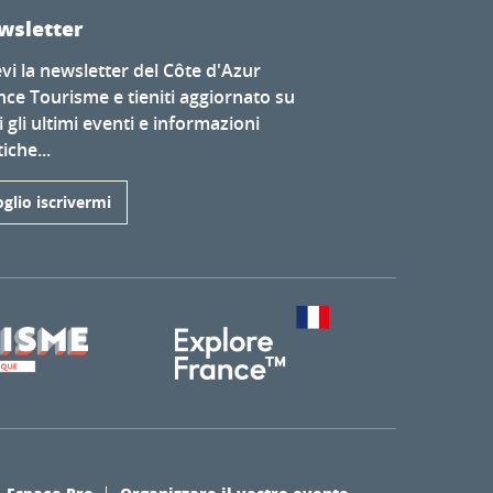
wsletter
evi la newsletter del Côte d'Azur
nce Tourisme e tieniti aggiornato su
i gli ultimi eventi e informazioni
iche...
glio iscrivermi