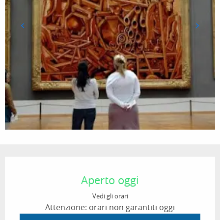
Orari e contatti
Aperto oggi
Vedi gli orari
Attenzione: orari non garantiti oggi