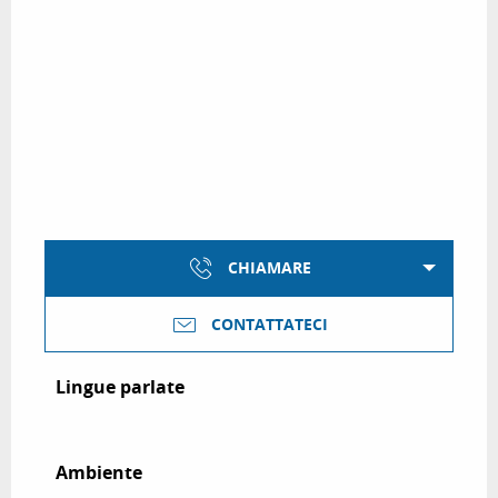
CHIAMARE
CONTATTATECI
Lingue parlate
Lingue parlate
Ambiente
Ambiente