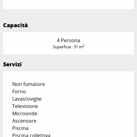
Capacità
4 Persona
2
Superficie : 31 m
Servizi
Non fumatore
Forno
Lavastoviglie
Televisione
Microonde
Ascensore
Piscina
Piscina collettiva