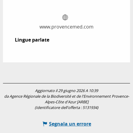
www.provencemed.com
Lingue parlate
Lingue parlate
Aggiornato il 29 giugno 2026 A 10:39
da Agence Régionale de la Biodiversité et de l'Environnement Provence-
Alpes-Côte d'Azur [ARBE]
(Identificatore dell'offerta :
5131934
)
Segnala un errore