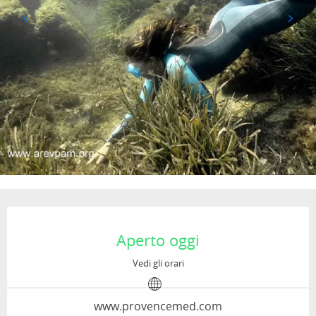
Orari e contatti
Aperto oggi
Vedi gli orari
www.provencemed.com