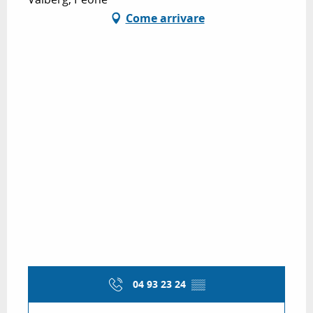
Come arrivare
04 93 23 24
▒▒