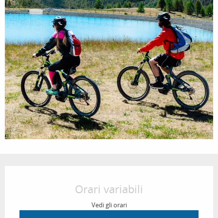
Orari e contatti
Orari variabili
Vedi gli orari