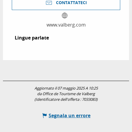
CONTATTATECI
www.valberg.com
Lingue parlate
Lingue parlate
Aggiornato il 07 maggio 2025 A 10:25
da Office de Tourisme de Valberg
(Identificatore dell'offerta :
7033083
)
Segnala un errore