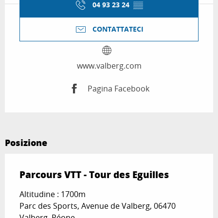
04 93 23 24
▒▒
CONTATTATECI
www.valberg.com
Pagina Facebook
Posizione
Parcours VTT - Tour des Eguilles
Altitudine : 1700m
Parc des Sports, Avenue de Valberg, 06470
Valberg, Péone