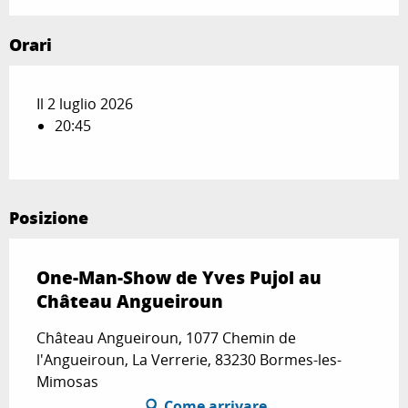
Orari
Il 2 luglio 2026
20:45
Posizione
One-Man-Show de Yves Pujol au
Château Angueiroun
Château Angueiroun, 1077 Chemin de
l'Angueiroun, La Verrerie, 83230 Bormes-les-
Mimosas
Come arrivare