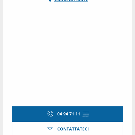
04 94 71 11
▒▒
CONTATTATECI