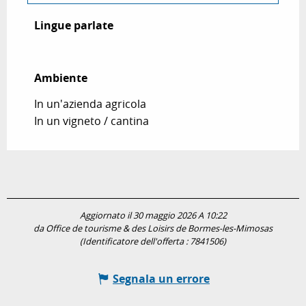
Lingue parlate
Lingue parlate
Ambiente
Ambiente
In un'azienda agricola
In un vigneto / cantina
Aggiornato il 30 maggio 2026 A 10:22
da Office de tourisme & des Loisirs de Bormes-les-Mimosas
(Identificatore dell'offerta :
7841506
)
Segnala un errore