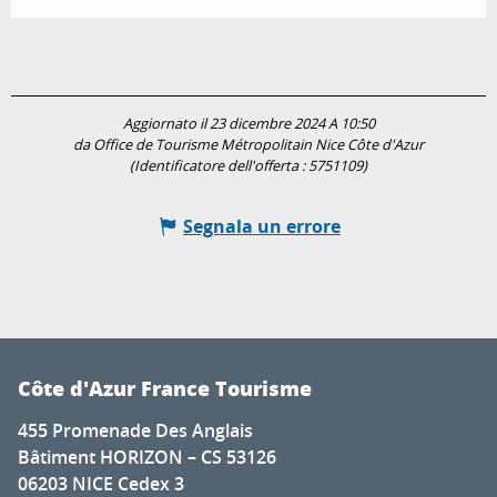
Aggiornato il 23 dicembre 2024 A 10:50
da Office de Tourisme Métropolitain Nice Côte d'Azur
(Identificatore dell'offerta :
5751109
)
Segnala un errore
Côte d'Azur France Tourisme
455 Promenade Des Anglais
Bâtiment HORIZON – CS 53126
06203 NICE Cedex 3