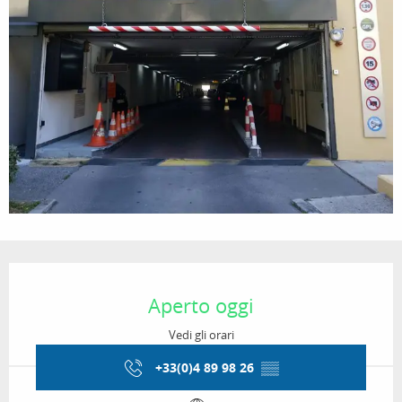
Orari e contatti
Aperto oggi
Vedi gli orari
+33(0)4 89 98 26
▒▒