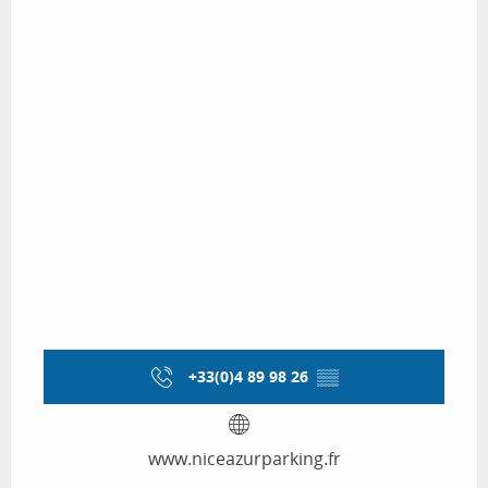
+33(0)4 89 98 26
▒▒
www.niceazurparking.fr