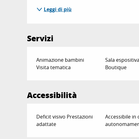
Leggi di più
Servizi
Animazione bambini
Sala espositiv
Visita tematica
Boutique
Accessibilità
Deficit visivo Prestazioni
Accessibile in 
adattate
autonomamen