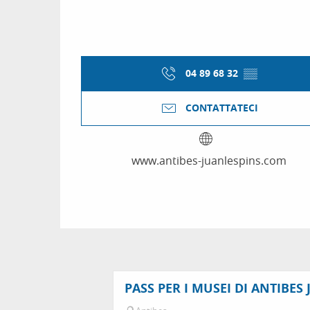
04 89 68 32
▒▒
CONTATTATECI
www.antibes-juanlespins.com
PASS PER I MUSEI DI ANTIBES