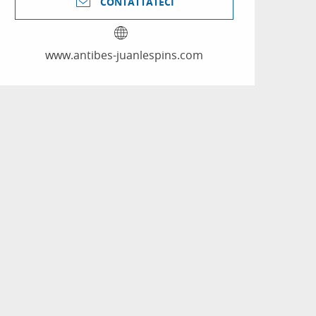
CONTATTATECI
www.antibes-juanlespins.com