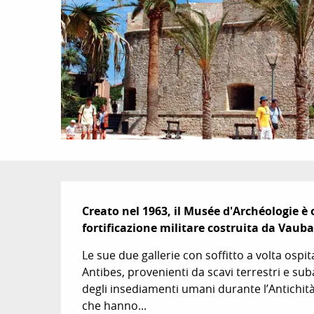
Descrizione
Creato nel 1963, il Musée d'Archéologie è 
fortificazione militare costruita da Vauban
Le sue due gallerie con soffitto a volta ospita
Antibes, provenienti da scavi terrestri e sub
degli insediamenti umani durante l’Antichità 
che hanno...