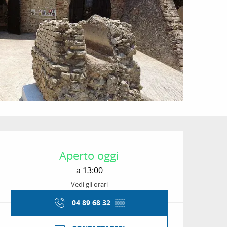
Orari e contatti
Aperto oggi
a 13:00
Vedi gli orari
04 89 68 32
▒▒