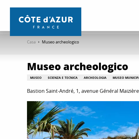
Aller
au
contenu
principal
Casa
Museo archeologico
Museo archeologico
MUSEO
SCIENZA E TECNICA
ARCHEOLOGIA
MUSEO MUNICIP
Bastion Saint-André, 1, avenue Général Maizière