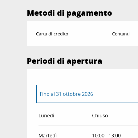
Metodi di pagamento
Carta di credito
Contanti
Periodi di apertura
Fino al
31 ottobre 2026
Dal
2 novembre 2026
al
24 dicembre 2026
Lunedì
Chiuso
Dal
26 dicembre 2026
al
31 dicembre 2026
Martedì
10:00 - 13:00