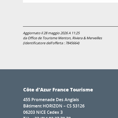
Aggiornato il 28 maggio 2026 A 11:25
da Office de Tourisme Menton, Riviera & Merveilles
(Identificatore dell'offerta :
7845664
)
Côte d'Azur France Tourisme
455 Promenade Des Anglais
Bâtiment HORIZON – CS 53126
06203 NICE Cedex 3