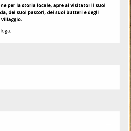
per la storia locale, apre ai visitatori i suoi 
da, dei suoi pastori, dei suoi butteri e degli 
villaggio.
ologa.
—