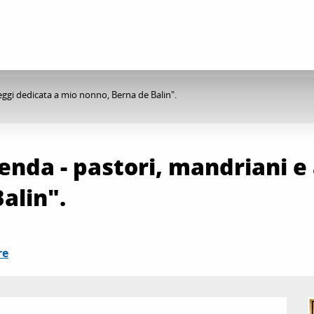
ggi dedicata a mio nonno, Berna de Balin".
nda - pastori, mandriani e 
alin".
re