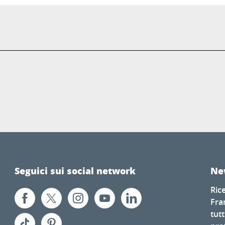
Seguici sui social network
Ne
Ric
Fra
tutt