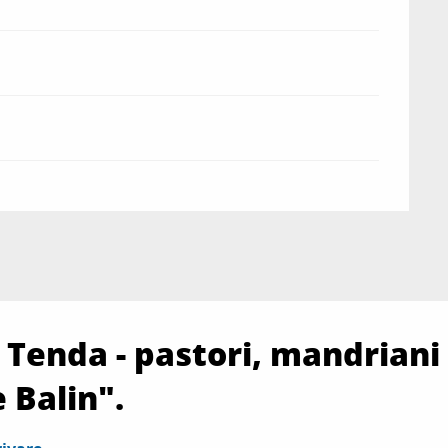
Tenda - pastori, mandriani 
 Balin".