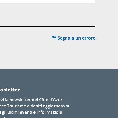
Segnala un errore
wsletter
evi la newsletter del Côte d'Azur
nce Tourisme e tieniti aggiornato su
i gli ultimi eventi e informazioni