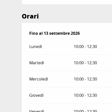
Orari
Dal
Fino al
4 luglio 2026
13 settembre 2026
al
13 settembre 2026
Lunedì
10:00 - 12:30
Martedì
10:00 - 12:30
Mercoledì
10:00 - 12:30
Giovedì
10:00 - 12:30
Venerdì
10:00 - 12:30