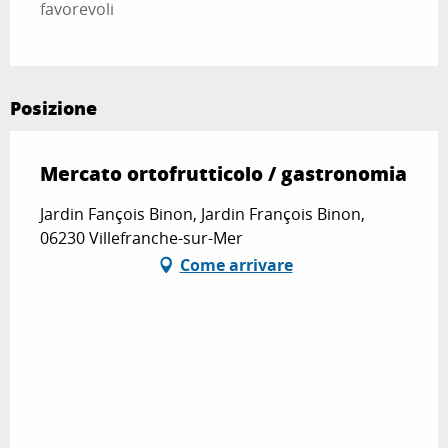
favorevoli
Posizione
Mercato ortofrutticolo / gastronomia
Jardin Fançois Binon, Jardin François Binon,
06230 Villefranche-sur-Mer
Come arrivare