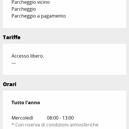
Parcheggio vicino
Parcheggio
Parcheggio a pagamento
Tariffe
Accesso libero.
—
Orari
Tutto l'anno
Tutto l'anno
Mercoledì
08:00 - 13:00
* Con riserva di condizioni atmosferiche