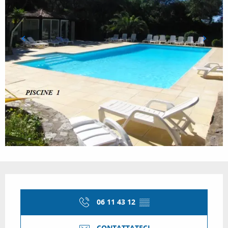
Orari e contatti
06 11 43 12
▒▒
CONTATTATECI