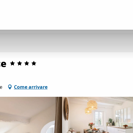
ce
ce
Come arrivare