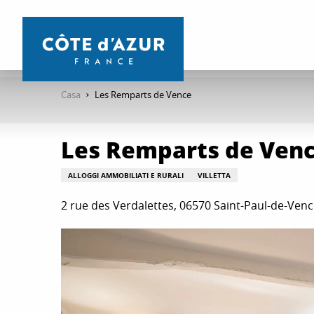
Aller
au
contenu
principal
Casa
Les Remparts de Vence
Les Remparts de Ven
ALLOGGI AMMOBILIATI E RURALI
VILLETTA
2 rue des Verdalettes, 06570 Saint-Paul-de-Ven