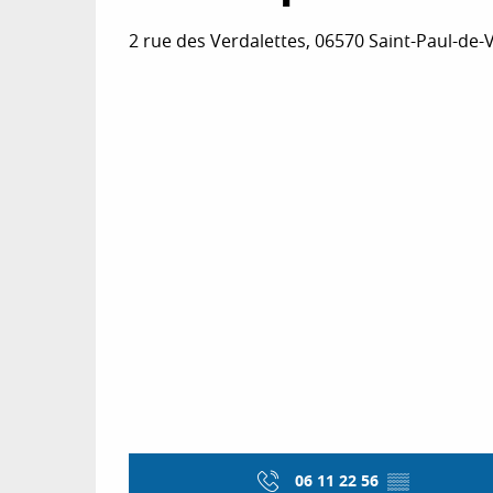
2 rue des Verdalettes, 06570 Saint-Paul-de-
06 11 22 56
▒▒