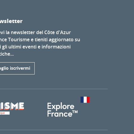
wsletter
evi la newsletter del Côte d'Azur
nce Tourisme e tieniti aggiornato su
i gli ultimi eventi e informazioni
iche...
glio iscrivermi