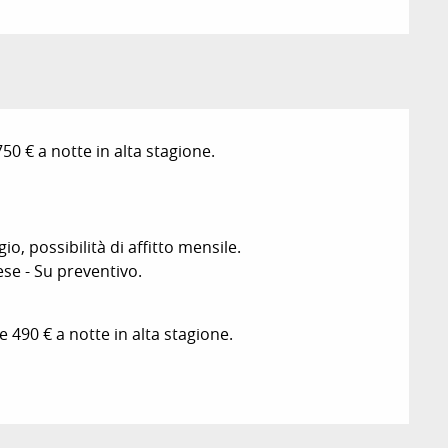
50 € a notte in alta stagione.
o, possibilità di affitto mensile.
ese - Su preventivo.
e 490 € a notte in alta stagione.