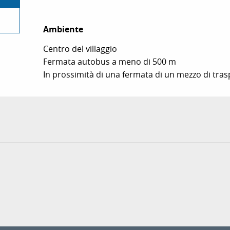
Ambiente
Ambiente
Centro del villaggio
Fermata autobus a meno di 500 m
In prossimità di una fermata di un mezzo di tra