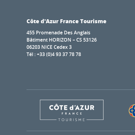
Côte d'Azur France Tourisme
455 Promenade Des Anglais
Bâtiment HORIZON – CS 53126
06203 NICE Cedex 3
Tél : +33 (0)4 93 37 78 78