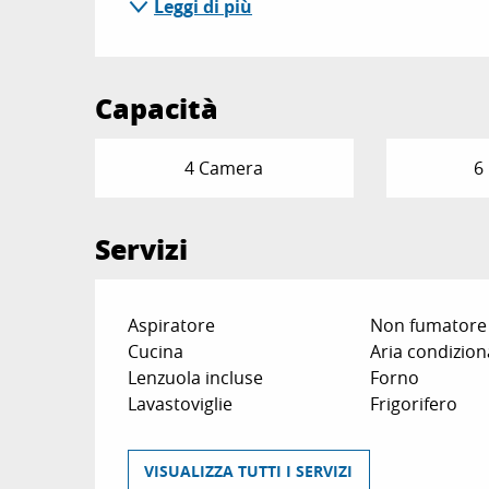
Leggi di più
Capacità
4 Camera
6
Servizi
Aspiratore
Non fumatore
Cucina
Aria condizion
Lenzuola incluse
Forno
Lavastoviglie
Frigorifero
VISUALIZZA TUTTI I SERVIZI