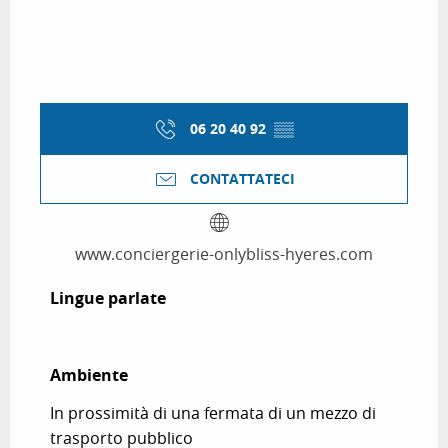
06 20 40 92
▒▒
CONTATTATECI
www.conciergerie-onlybliss-hyeres.com
Lingue parlate
Lingue parlate
Ambiente
Ambiente
In prossimità di una fermata di un mezzo di
trasporto pubblico