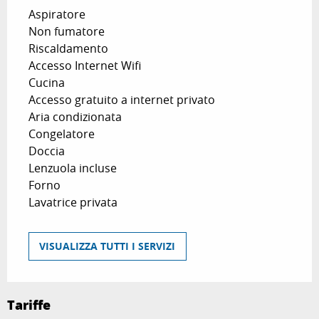
Aspiratore
Non fumatore
Riscaldamento
Accesso Internet Wifi
Cucina
Accesso gratuito a internet privato
Aria condizionata
Congelatore
Doccia
Lenzuola incluse
Forno
Lavatrice privata
VISUALIZZA TUTTI I SERVIZI
Tariffe