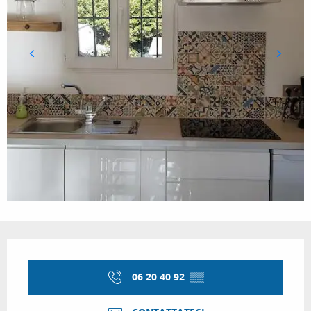
Orari e contatti
06 20 40 92
▒▒