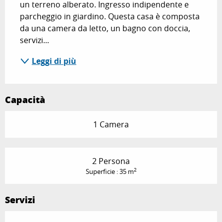
un terreno alberato. Ingresso indipendente e 
parcheggio in giardino. Questa casa è composta 
da una camera da letto, un bagno con doccia, 
servizi...
Leggi di più
Capacità
1 Camera
2 Persona
2
Superficie : 35 m
Servizi