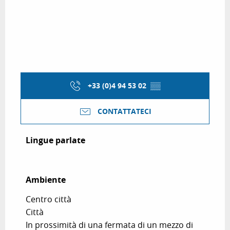
+33 (0)4 94 53 02
▒▒
CONTATTATECI
Lingue parlate
Lingue parlate
Ambiente
Ambiente
Centro città
Città
In prossimità di una fermata di un mezzo di