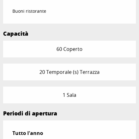
Buoni ristorante
Capacità
60 Coperto
20 Temporale (s) Terrazza
1 Sala
Periodi di apertura
Tutto l'anno
Tutto l'anno