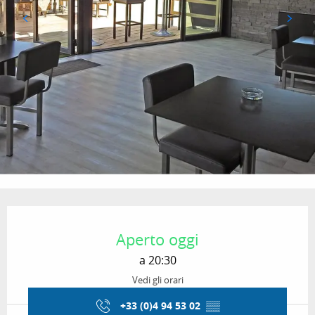
Orari e contatti
Aperto oggi
a 20:30
Vedi gli orari
+33 (0)4 94 53 02
▒▒