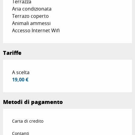
Terrazza
Aria condizionata
Terrazo coperto
Animali ammessi
Accesso Internet Wifi
Tariffe
Tariffe 2026
A scelta
19,00 €
Metodi di pagamento
Carta di credito
Contanti