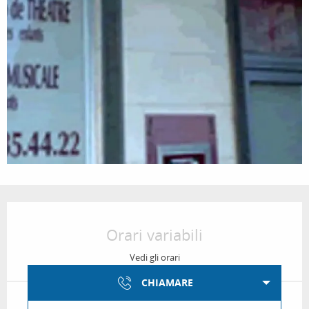
Orari e contatti
Orari variabili
Vedi gli orari
CHIAMARE