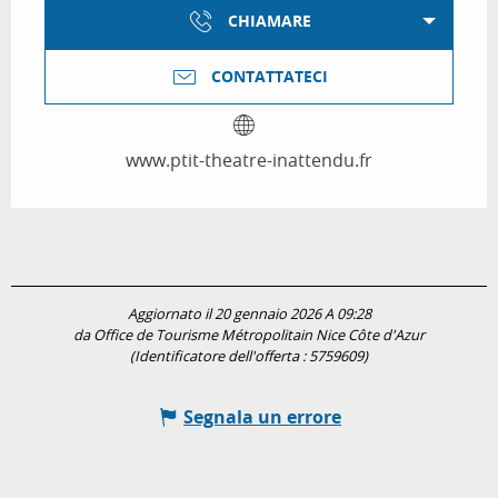
CHIAMARE
CONTATTATECI
www.ptit-theatre-inattendu.fr
Aggiornato il 20 gennaio 2026 A 09:28
da Office de Tourisme Métropolitain Nice Côte d'Azur
(Identificatore dell'offerta :
5759609
)
Segnala un errore