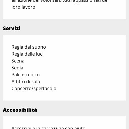
all'azione dei volontari, tutti appassionati del 
loro lavoro.
Servizi
Regia del suono
Regia delle luci
Scena
Sedia
Palcoscenico
Affitto di sala
Concerto/spettacolo
Accessibilità
Accessibile in carrozzina con aiuto