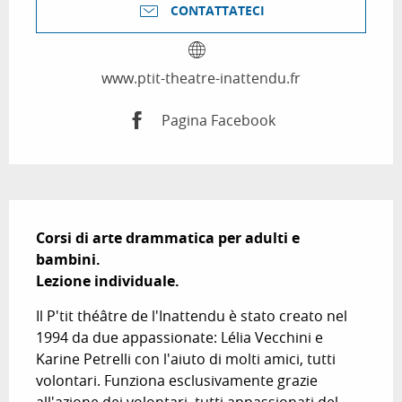
CONTATTATECI
www.ptit-theatre-inattendu.fr
Pagina Facebook
Descrizione
Corsi di arte drammatica per adulti e 
bambini.

Lezione individuale.
Il P'tit théâtre de l'Inattendu è stato creato nel 
1994 da due appassionate: Lélia Vecchini e 
Karine Petrelli con l'aiuto di molti amici, tutti 
volontari. Funziona esclusivamente grazie 