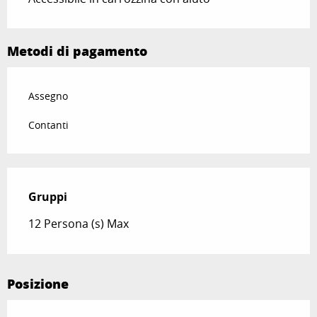
Metodi di pagamento
Assegno
Contanti
Gruppi
Gruppi
12 Persona (s) Max
Posizione