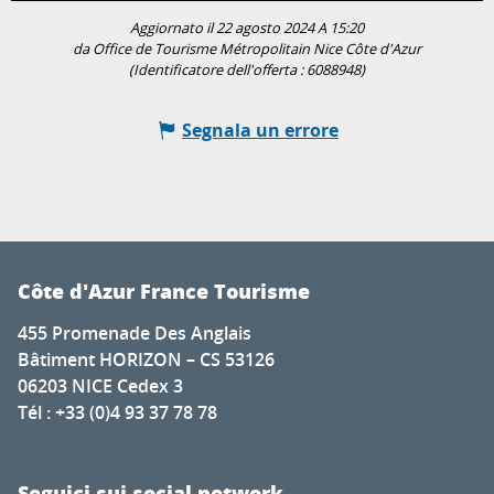
Aggiornato il 22 agosto 2024 A 15:20
da Office de Tourisme Métropolitain Nice Côte d'Azur
(Identificatore dell'offerta :
6088948
)
Segnala un errore
Côte d'Azur France Tourisme
455 Promenade Des Anglais
Bâtiment HORIZON – CS 53126
06203 NICE Cedex 3
Tél : +33 (0)4 93 37 78 78
Seguici sui social network