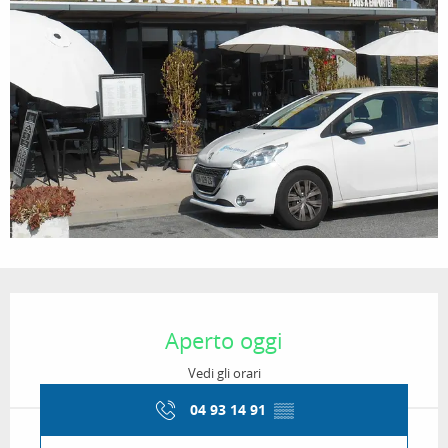
Orari e contatti
Aperto oggi
Vedi gli orari
04 93 14 91
▒▒