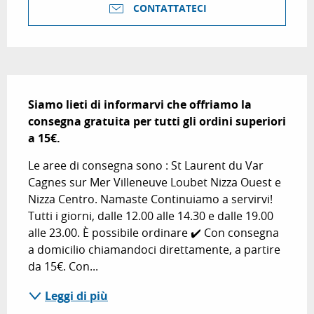
CONTATTATECI
Descrizione
Siamo lieti di informarvi che offriamo la 
consegna gratuita per tutti gli ordini superiori 
a 15€.
Le aree di consegna sono : St Laurent du Var 
Cagnes sur Mer Villeneuve Loubet Nizza Ouest e 
Nizza Centro. Namaste Continuiamo a servirvi! 
Tutti i giorni, dalle 12.00 alle 14.30 e dalle 19.00 
alle 23.00. È possibile ordinare ✔️ Con consegna 
a domicilio chiamandoci direttamente, a partire 
da 15€. Con...
Leggi di più