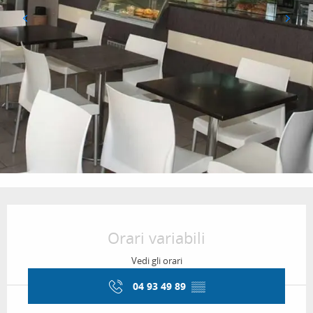
Orari e contatti
Orari variabili
Vedi gli orari
04 93 49 89
▒▒