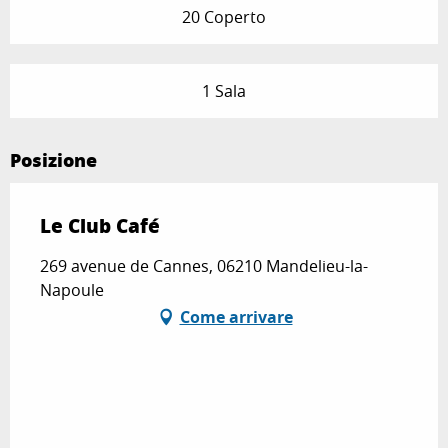
20 Coperto
1 Sala
Posizione
Le Club Café
269 avenue de Cannes, 06210 Mandelieu-la-
Napoule
Come arrivare