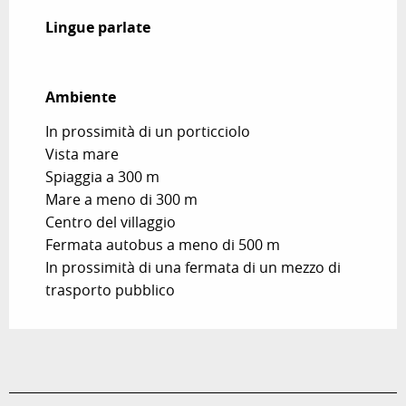
Lingue parlate
Lingue parlate
Ambiente
Ambiente
In prossimità di un porticciolo
Vista mare
Spiaggia a 300 m
Mare a meno di 300 m
Centro del villaggio
Fermata autobus a meno di 500 m
In prossimità di una fermata di un mezzo di
trasporto pubblico