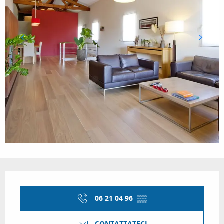
Orari e contatti
06 21 04 96
▒▒
CONTATTATECI