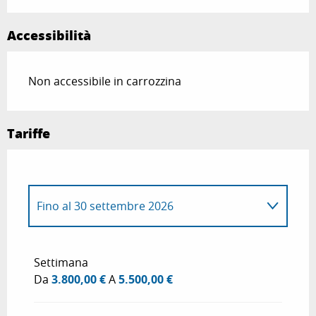
Accessibilità
Non accessibile in carrozzina
Tariffe
Fino al
30 settembre 2026
Dal
1 gennaio 2026
al
30 aprile 2026
Settimana
Da
3.800,00 €
A
5.500,00 €