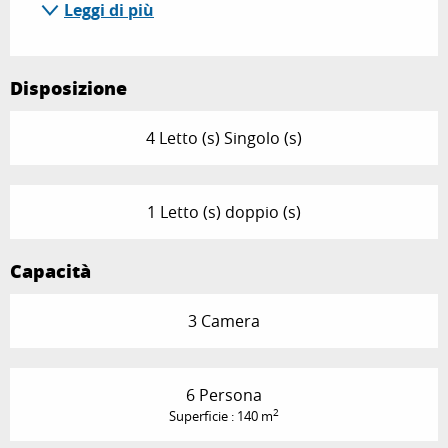
Leggi di più
Disposizione
4 Letto (s) Singolo (s)
1 Letto (s) doppio (s)
Capacità
3 Camera
6 Persona
2
Superficie : 140 m