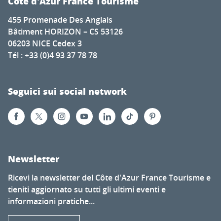
Côte d'Azur France Tourisme
455 Promenade Des Anglais
Bâtiment HORIZON – CS 53126
06203 NICE Cedex 3
Tél : +33 (0)4 93 37 78 78
Seguici sui social network
Newsletter
Ricevi la newsletter del Côte d'Azur France Tourisme e
tieniti aggiornato su tutti gli ultimi eventi e
informazioni pratiche...