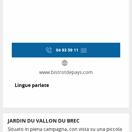
04 93 59 11
▒▒
www.bistrotdepays.com
Lingue parlate
Lingue parlate
JARDIN DU VALLON DU BREC
Situato in piena campagna, con vista su una piccola