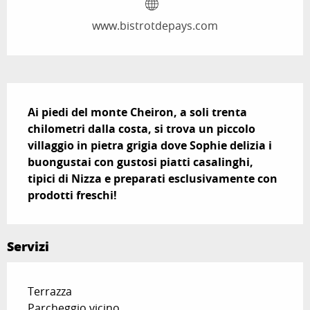
www.bistrotdepays.com
Descrizione
Ai piedi del monte Cheiron, a soli trenta 
chilometri dalla costa, si trova un piccolo 
villaggio in pietra grigia dove Sophie delizia i 
buongustai con gustosi piatti casalinghi, 
tipici di Nizza e preparati esclusivamente con 
prodotti freschi!
Servizi
Terrazza
Parcheggio vicino