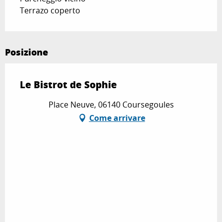
Terrazo coperto
Posizione
Le Bistrot de Sophie
Place Neuve, 06140 Coursegoules
Come arrivare