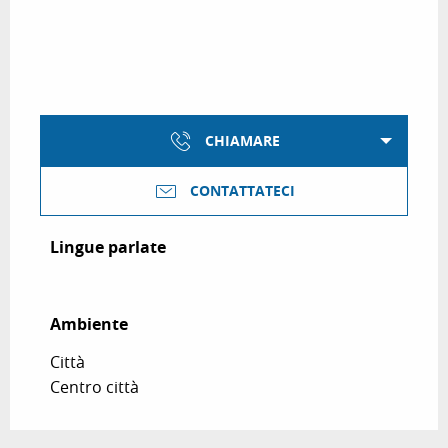
CHIAMARE
CONTATTATECI
Lingue parlate
Lingue parlate
Ambiente
Ambiente
Città
Centro città