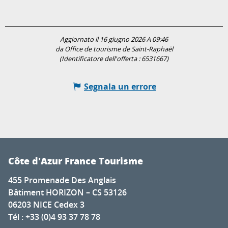
Aggiornato il 16 giugno 2026 A 09:46
da Office de tourisme de Saint-Raphaël
(Identificatore dell'offerta :
6531667
)
Segnala un errore
Côte d'Azur France Tourisme
455 Promenade Des Anglais
Bâtiment HORIZON – CS 53126
06203 NICE Cedex 3
Tél : +33 (0)4 93 37 78 78