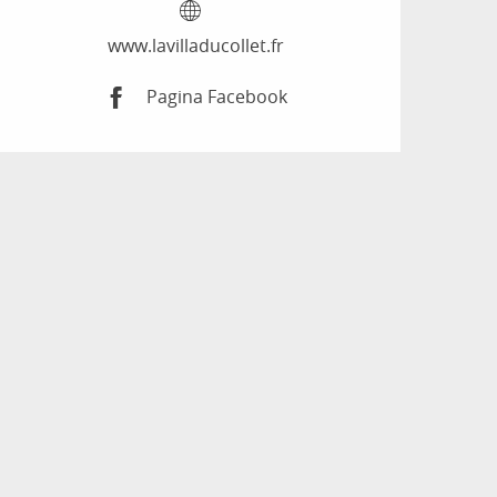
www.lavilladucollet.fr
Pagina Facebook