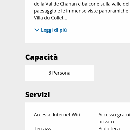
della Val de Chanan e balcone sulla valle dell'
paesaggio e le immense viste panoramiche sul
Villa du Collet...
Leggi di più
Capacità
8 Persona
Servizi
Accesso Internet Wifi
Accesso gratui
privato
Terrazza
Biblioteca