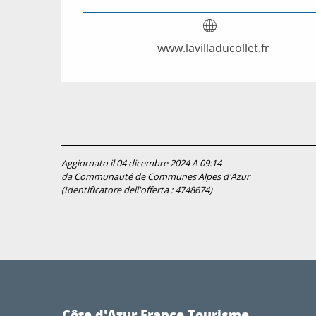
www.lavilladucollet.fr
Aggiornato il 04 dicembre 2024 A 09:14
da Communauté de Communes Alpes d'Azur
(Identificatore dell'offerta :
4748674
)
Côte d'Azur France Tourisme