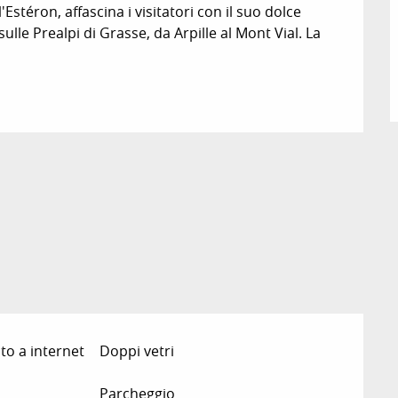
Estéron, affascina i visitatori con il suo dolce 
le Prealpi di Grasse, da Arpille al Mont Vial. La 
to a internet
Doppi vetri
Parcheggio