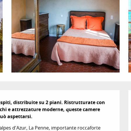
spiti, distribuite su 2 piani. Ristrutturate con 
chi e attrezzature moderne, queste camere 
può aspettarsi.
alpes d'Azur, La Penne, importante roccaforte 