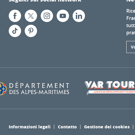
Ric
Fra
tutt
prat
Vo
Informazioni legali
Contatto
Gestione dei cookies