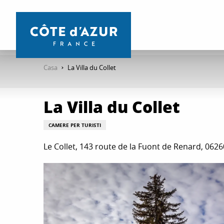
Aller
au
contenu
principal
Casa
La Villa du Collet
La Villa du Collet
CAMERE PER TURISTI
Le Collet, 143 route de la Fuont de Renard, 062