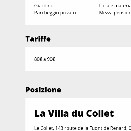
Giardino
Locale materia
Parcheggio privato
Mezza pensio
Tariffe
80€ a 90€
Posizione
La Villa du Collet
Le Collet, 143 route de la Fuont de Renard,