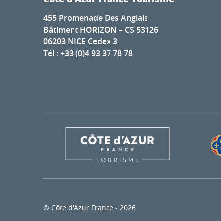
455 Promenade Des Anglais
Bâtiment HORIZON – CS 53126
06203 NICE Cedex 3
Tél : +33 (0)4 93 37 78 78
© Côte d'Azur France - 2026