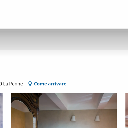
60 La Penne
Come arrivare