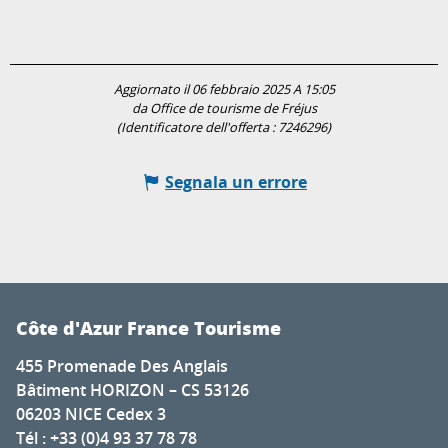
Aggiornato il 06 febbraio 2025 A 15:05
da Office de tourisme de Fréjus
(Identificatore dell'offerta :
7246296
)
Segnala un errore
Côte d'Azur France Tourisme
455 Promenade Des Anglais
Bâtiment HORIZON – CS 53126
06203 NICE Cedex 3
Tél : +33 (0)4 93 37 78 78