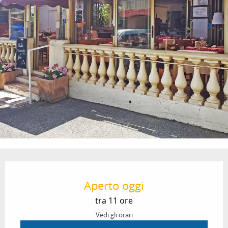
Orari e contatti
Aperto oggi
tra 11 ore
Vedi gli orari